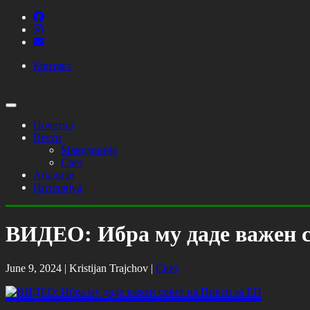
Контакт
Почетна
Вести
Македонија
Свет
Анализи
Интервјуа
ВИДЕО: Ибра му даде важен с
June 9, 2024 |
Kristijan Trajchov
|
Свет