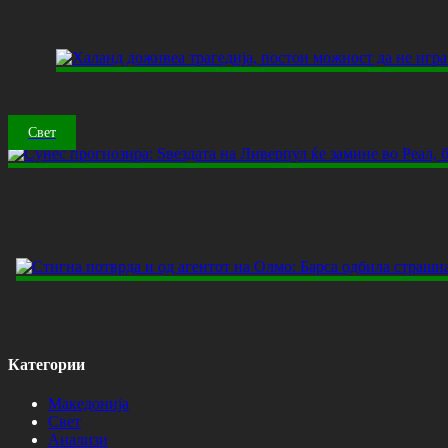
Свет
Категории
Македонија
Свет
Анализи