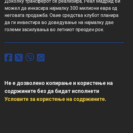
Доколку трансферот се реализира, Реал Мадрид би 
можел да инкасира најмалку 300 милиони евра од 
неговата продажба. Овие средства клубот планира 
да ги инвестира во доведување на најмалку две 
големи засилувања во летниот преоден рок.
Не е дозволено копирање и користење на
содржините без да бидат исполнети
Условите за користење на содржините
.