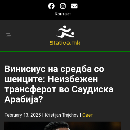
Контакт
Винисиус на средба со
шеиците: Неизбежен
трансферот во Саудиска
Арабија?
February 13, 2025 |
Kristijan Trajchov
|
Свет