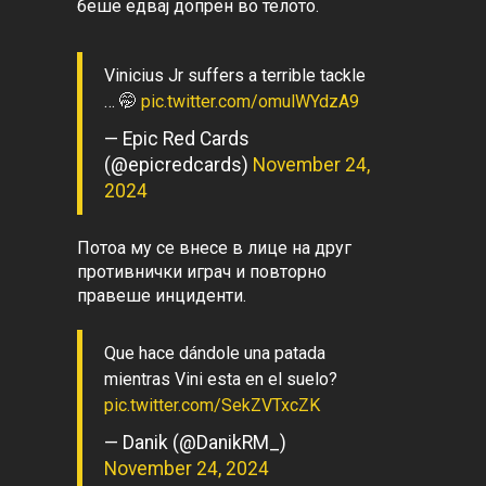
Vinicius Jr suffers a terrible tackle
… 🤭
pic.twitter.com/omulWYdzA9
— Epic Red Cards
(@epicredcards)
November 24,
2024
Потоа му се внесе в лице на друг
противнички играч и повторно
правеше инциденти.
Que hace dándole una patada
mientras Vini esta en el suelo?
pic.twitter.com/SekZVTxcZK
— Danik (@DanikRM_)
November 24, 2024