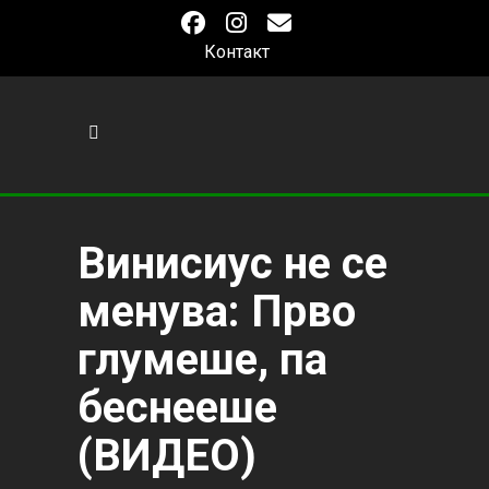
Контакт
Винисиус не се
менува: Прво
глумеше, па
беснееше
(ВИДЕО)