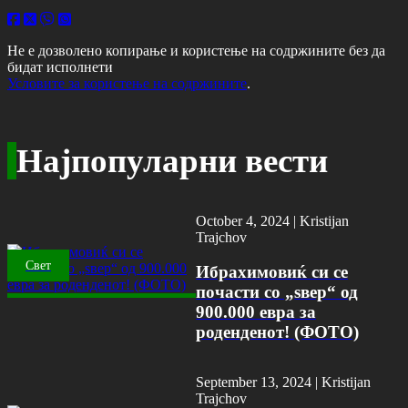
Не е дозволено копирање и користење на содржините без да
бидат исполнети
Условите за користење на содржините
.
Најпопуларни вести
October 4, 2024 |
Kristijan
Trajchov
Свет
Ибрахимовиќ си се
почасти со „ѕвер“ од
900.000 евра за
роденденот! (ФОТО)
September 13, 2024 |
Kristijan
Trajchov