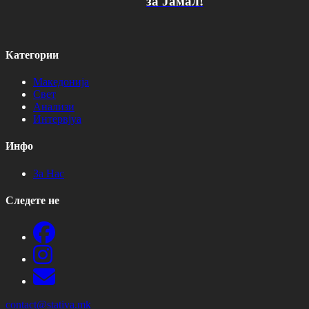
за Јамал!
Категории
Македонија
Свет
Анализи
Интервјуа
Инфо
За Нас
Следете не
contact@stativa.mk