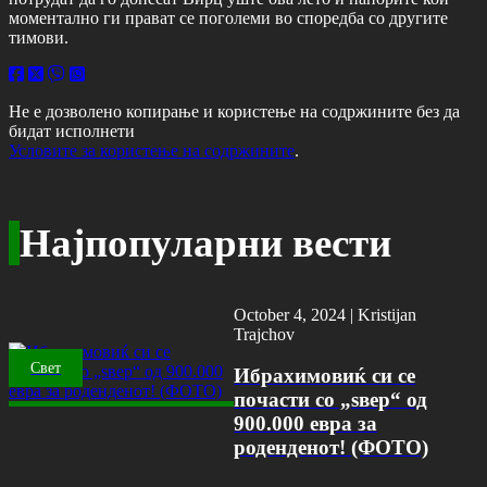
моментално ги прават се поголеми во споредба со другите
тимови.
Не е дозволено копирање и користење на содржините без да
бидат исполнети
Условите за користење на содржините
.
Најпопуларни вести
October 4, 2024 |
Kristijan
Trajchov
Свет
Ибрахимовиќ си се
почасти со „ѕвер“ од
900.000 евра за
роденденот! (ФОТО)