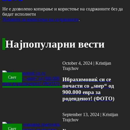
Не е дозволено копирање и користење на содржините без да
бидат исполнети
Условите за користење на содржините
.
Најпопуларни вести
October 4, 2024 |
Kristijan
Trajchov
Свет
Ибрахимовиќ си се
почасти со „ѕвер“ од
900.000 евра за
роденденот! (ФОТО)
September 13, 2024 |
Kristijan
Trajchov
Свет