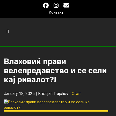
Контакт
Влаховиќ прави
велепредавство и се сели
кај ривалот?!
January 18, 2025 |
Kristijan Trajchov
|
Свет