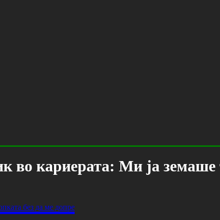
к во кариерата: Ми ја земаше 