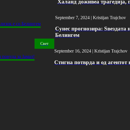
Халанд доживеа трагедија, 
September 7, 2024 |
Kristijan Trajchov
Сунес прогнозира: Ѕвездата н
Белингем
Свет
September 16, 2024 |
Kristijan Trajchov
Стигна потврда и од агентот