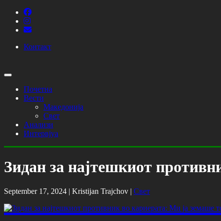
Контакт
Почетна
Вести
Македонија
Свет
Анализи
Интервјуа
Зидан за најтешкиот противни
September 17, 2024 |
Kristijan Trajchov
|
Свет