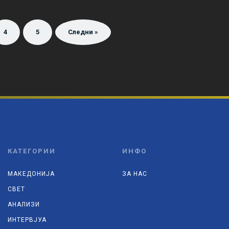
4
5
Следни »
КАТЕГОРИИ
ИНФО
МАКЕДОНИЈА
ЗА НАС
СВЕТ
АНАЛИЗИ
ИНТЕРВЈУА