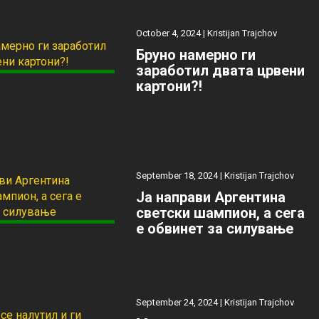
October 4, 2024 |
Kristijan Trajchov
Бруно намерно ги
заработил двата црвени
картони?!
September 18, 2024 |
Kristijan Trajchov
Ја направи Аргентина
светски шампион, а сега
е обвинет за силување
September 24, 2024 |
Kristijan Trajchov