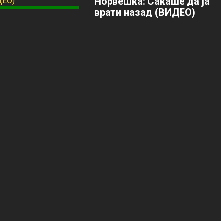
Норвешка: Сакаше да ја
врати назад (ВИДЕО)