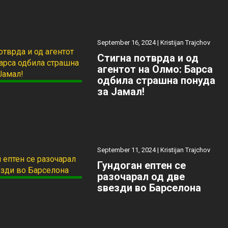
September 16, 2024 |
Kristijan Trajchov
Стигна потврда и од
агентот на Олмо: Барса
одбила страшна понуда
за Јамал!
September 11, 2024 |
Kristijan Trajchov
Гундоган ептен се
разочарал од две
ѕвезди во Барселона