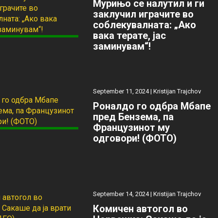
Мурињо се налутил и ги
заклучил играчите во
соблекувалната: „Ако
вака терате, јас
заминувам“!
September 11, 2024 |
Kristijan Trajchov
Роналдо го одбра Мбапе
пред Бензема, па
Французинот му
одговори! (ФОТО)
September 14, 2024 |
Kristijan Trajchov
Комичен автогол во