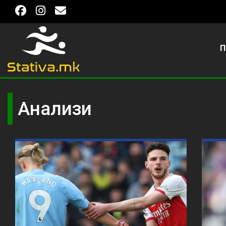
П
Анализи