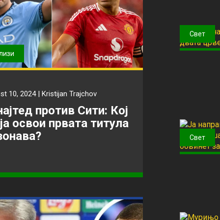
Свет
лизи
st 10, 2024 |
Kristijan Trajchov
најтед против Сити: Кој
 ја освои првата титула
зонава?
Свет